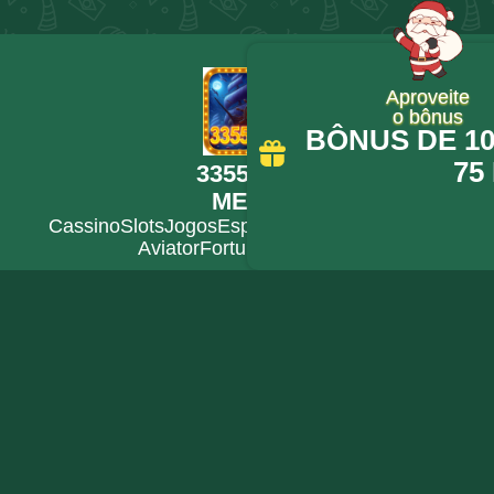
Aproveite
o bônus
BÔNUS DE 100
75
3355BET
MENU
Cassino
Slots
Jogos
Esporte
Bônus
Login
Baixar
Aviator
Fortune Tiger
Blog