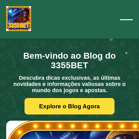
❄
❄
❄
❄
❄
❄
❄
❄
Bem-vindo ao Blog do
❄
3355BET
Descubra dicas exclusivas, as últimas
novidades e informações valiosas sobre o
mundo dos jogos e apostas.
Explore o Blog Agora